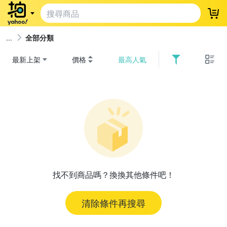
登
全部分類
最新上架
價格
最高人氣
找不到商品嗎？換換其他條件吧！
清除條件再搜尋