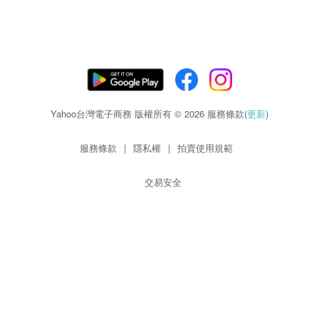
Yahoo台灣電子商務 版權所有 © 2026 服務條款(
更新
)
服務條款
|
隱私權
|
拍賣使用規範
交易安全