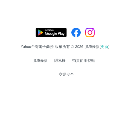
Yahoo台灣電子商務 版權所有 © 2026 服務條款(
更新
)
服務條款
|
隱私權
|
拍賣使用規範
交易安全