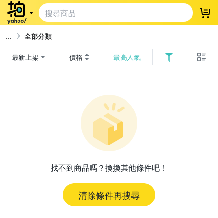
登
全部分類
最新上架
價格
最高人氣
找不到商品嗎？換換其他條件吧！
清除條件再搜尋