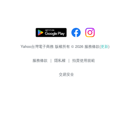
Yahoo台灣電子商務 版權所有 © 2026 服務條款(
更新
)
服務條款
|
隱私權
|
拍賣使用規範
交易安全