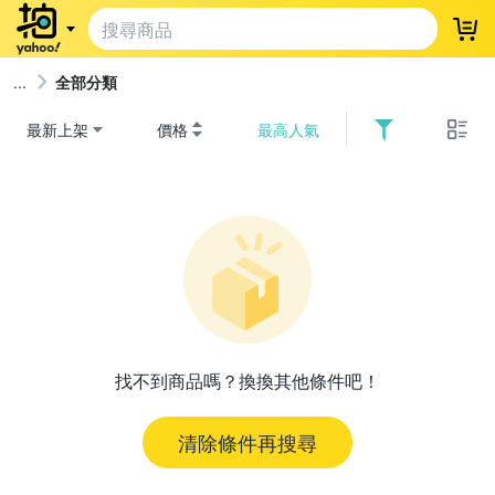
登
全部分類
最新上架
價格
最高人氣
找不到商品嗎？換換其他條件吧！
清除條件再搜尋