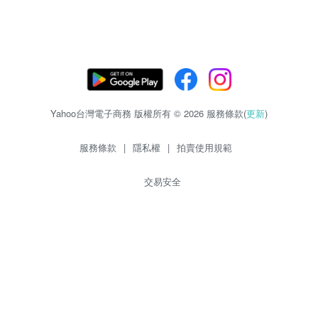
Yahoo台灣電子商務 版權所有 © 2026 服務條款(
更新
)
服務條款
|
隱私權
|
拍賣使用規範
交易安全