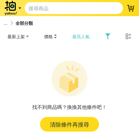
登
全部分類
最新上架
價格
最高人氣
找不到商品嗎？換換其他條件吧！
清除條件再搜尋