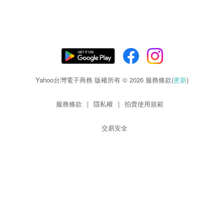
Yahoo台灣電子商務 版權所有 © 2026 服務條款(
更新
)
服務條款
|
隱私權
|
拍賣使用規範
交易安全