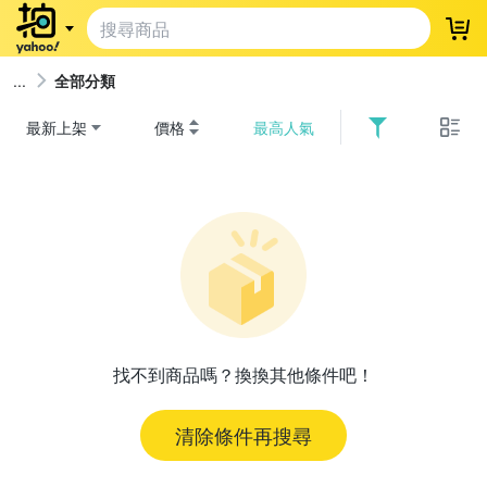
登
全部分類
最新上架
價格
最高人氣
找不到商品嗎？換換其他條件吧！
清除條件再搜尋