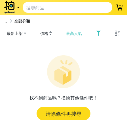
登
全部分類
最新上架
價格
最高人氣
找不到商品嗎？換換其他條件吧！
清除條件再搜尋