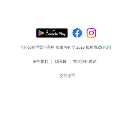
Yahoo台灣電子商務 版權所有 © 2026 服務條款(
更新
)
服務條款
|
隱私權
|
拍賣使用規範
交易安全