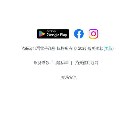
Yahoo台灣電子商務 版權所有 © 2026 服務條款(
更新
)
服務條款
|
隱私權
|
拍賣使用規範
交易安全