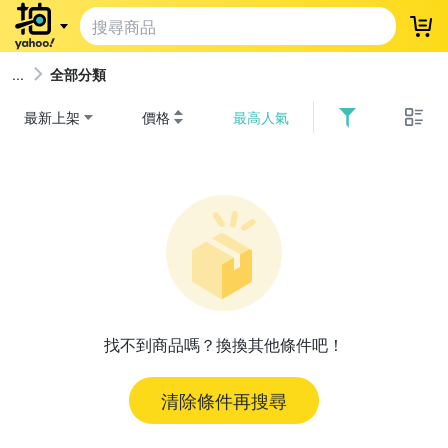
登
全部分類
最新上架
價格
最高人氣
找不到商品嗎？換換其他條件吧！
清除條件再搜尋