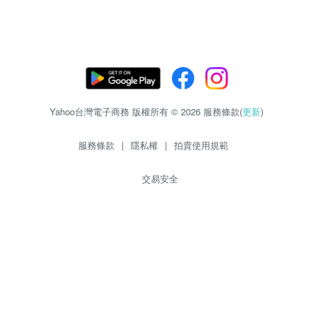
Yahoo台灣電子商務 版權所有 © 2026 服務條款(
更新
)
服務條款
|
隱私權
|
拍賣使用規範
交易安全