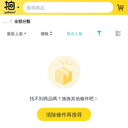
登
全部分類
最新上架
價格
最高人氣
找不到商品嗎？換換其他條件吧！
清除條件再搜尋