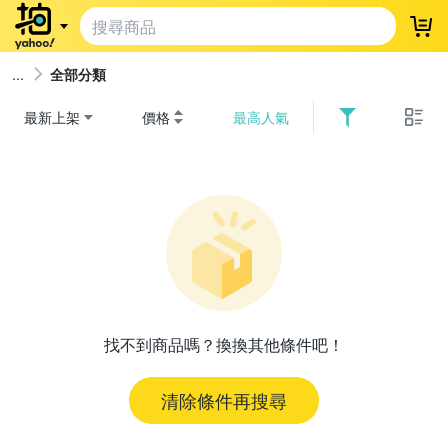
登
全部分類
最新上架
價格
最高人氣
找不到商品嗎？換換其他條件吧！
清除條件再搜尋