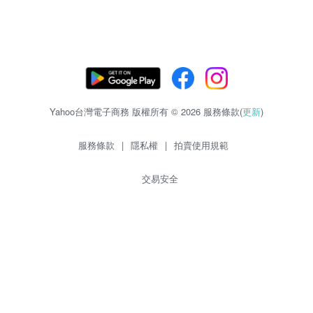
Yahoo台灣電子商務 版權所有 © 2026 服務條款(
更新
)
服務條款
|
隱私權
|
拍賣使用規範
交易安全