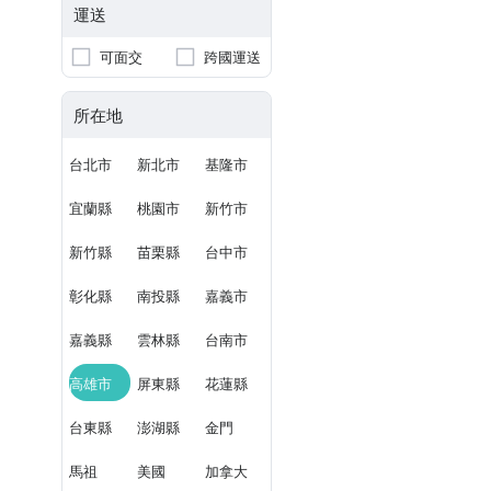
運送
可面交
跨國運送
所在地
台北市
新北市
基隆市
宜蘭縣
桃園市
新竹市
新竹縣
苗栗縣
台中市
彰化縣
南投縣
嘉義市
嘉義縣
雲林縣
台南市
高雄市
屏東縣
花蓮縣
台東縣
澎湖縣
金門
馬祖
美國
加拿大