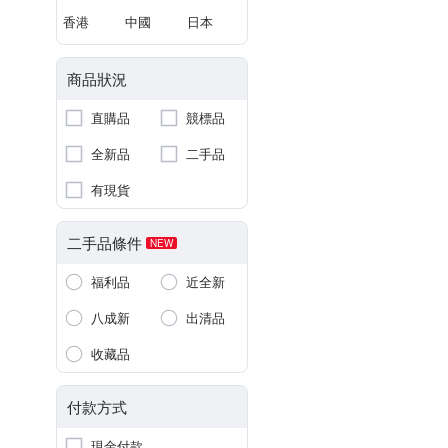
香港
中國
日本
商品狀況
直購品
競標品
全新品
二手品
有現貨
二手品條件
NEW
福利品
近全新
八成新
出清品
收藏品
付款方式
現金付款