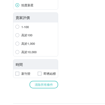
拍賣新星
賣家評價
1-100
高於100
高於1,000
高於10,000
時間
新刊登
即將結標
清除所有條件