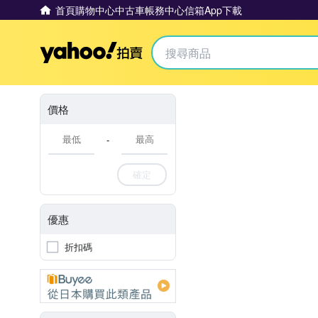
首頁
購物中心
中古車
帳務中心
信箱
App下載
Yahoo拍賣
價格
-
確定
優惠
折扣碼