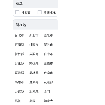
運送
可面交
跨國運送
所在地
台北市
新北市
基隆市
宜蘭縣
桃園市
新竹市
新竹縣
苗栗縣
台中市
彰化縣
南投縣
嘉義市
嘉義縣
雲林縣
台南市
高雄市
屏東縣
花蓮縣
台東縣
澎湖縣
金門
馬祖
美國
加拿大