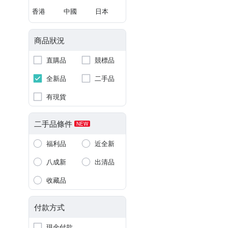
香港
中國
日本
商品狀況
直購品
競標品
全新品
二手品
有現貨
二手品條件
NEW
福利品
近全新
八成新
出清品
收藏品
付款方式
現金付款