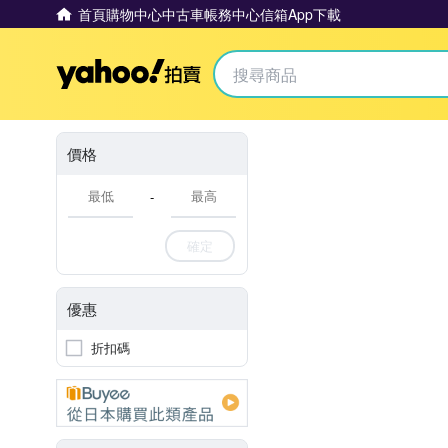
首頁
購物中心
中古車
帳務中心
信箱
App下載
Yahoo拍賣
價格
-
確定
優惠
折扣碼