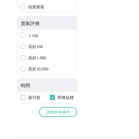
拍賣新星
賣家評價
1-100
高於100
高於1,000
高於10,000
時間
新刊登
即將結標
清除所有條件