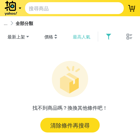
登
全部分類
最新上架
價格
最高人氣
找不到商品嗎？換換其他條件吧！
清除條件再搜尋