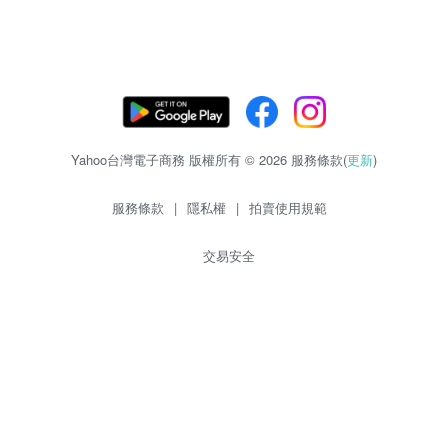
Yahoo台灣電子商務 版權所有 © 2026 服務條款(
更新
)
服務條款
|
隱私權
|
拍賣使用規範
交易安全