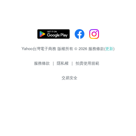
Yahoo台灣電子商務 版權所有 © 2026 服務條款(
更新
)
服務條款
|
隱私權
|
拍賣使用規範
交易安全