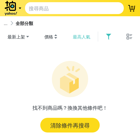
登
全部分類
最新上架
價格
最高人氣
找不到商品嗎？換換其他條件吧！
清除條件再搜尋