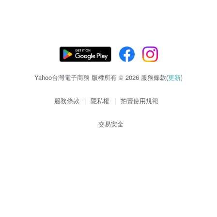
Yahoo台灣電子商務 版權所有 © 2026 服務條款(
更新
)
服務條款
|
隱私權
|
拍賣使用規範
交易安全