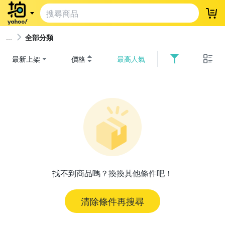
登
全部分類
最新上架
價格
最高人氣
找不到商品嗎？換換其他條件吧！
清除條件再搜尋