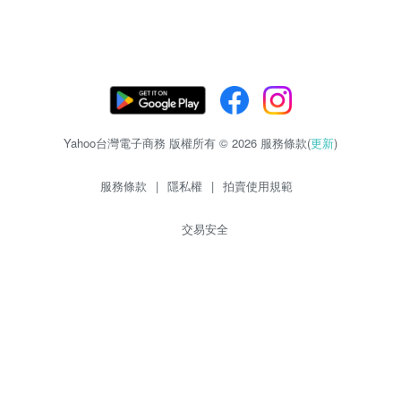
Yahoo台灣電子商務 版權所有 © 2026 服務條款(
更新
)
服務條款
|
隱私權
|
拍賣使用規範
交易安全