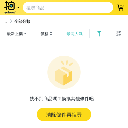
登
全部分類
最新上架
價格
最高人氣
找不到商品嗎？換換其他條件吧！
清除條件再搜尋