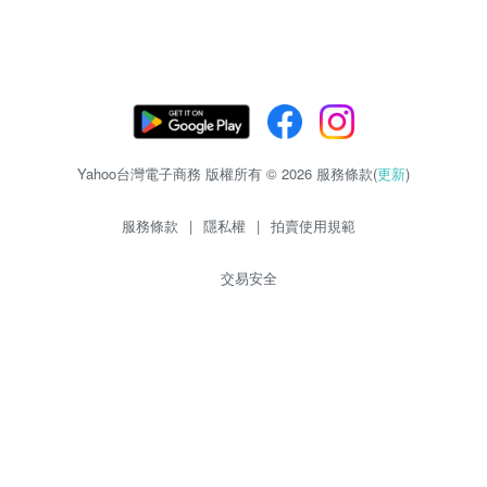
Yahoo台灣電子商務 版權所有 © 2026 服務條款(
更新
)
服務條款
|
隱私權
|
拍賣使用規範
交易安全