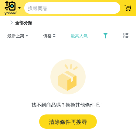
登
全部分類
最新上架
價格
最高人氣
找不到商品嗎？換換其他條件吧！
清除條件再搜尋