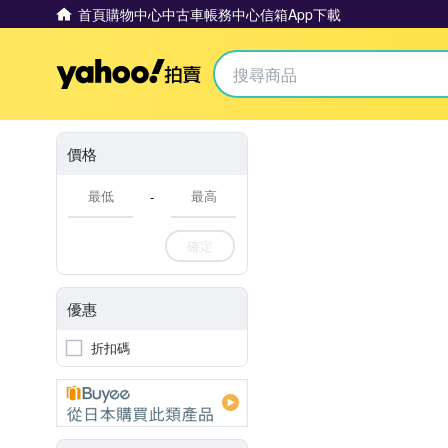
首頁
購物中心
中古車
帳務中心
信箱
App下載
Yahoo拍賣
價格
-
確定
優惠
折扣碼