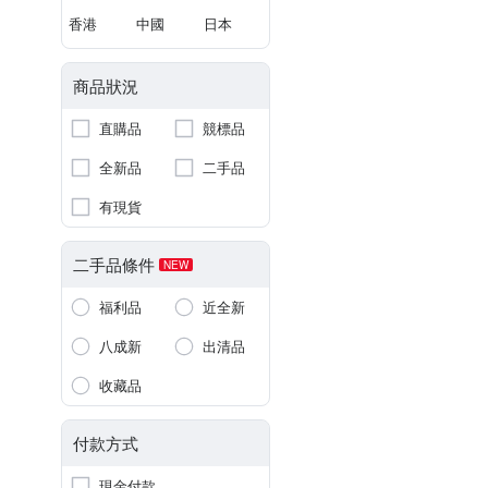
香港
中國
日本
商品狀況
直購品
競標品
全新品
二手品
有現貨
二手品條件
NEW
福利品
近全新
八成新
出清品
收藏品
付款方式
現金付款