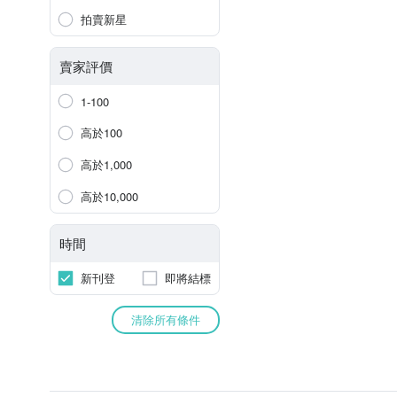
拍賣新星
賣家評價
1-100
高於100
高於1,000
高於10,000
時間
新刊登
即將結標
清除所有條件