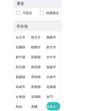
運送
可面交
跨國運送
所在地
台北市
新北市
基隆市
宜蘭縣
桃園市
新竹市
新竹縣
苗栗縣
台中市
彰化縣
南投縣
嘉義市
嘉義縣
雲林縣
台南市
高雄市
屏東縣
花蓮縣
台東縣
澎湖縣
金門
馬祖
美國
加拿大