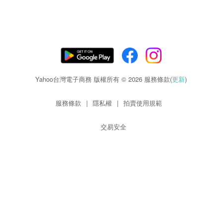
Yahoo台灣電子商務 版權所有 © 2026 服務條款(
更新
)
服務條款
|
隱私權
|
拍賣使用規範
交易安全