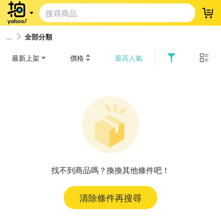
登
全部分類
最新上架
價格
最高人氣
找不到商品嗎？換換其他條件吧！
清除條件再搜尋