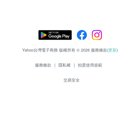
Yahoo台灣電子商務 版權所有 © 2026 服務條款(
更新
)
服務條款
|
隱私權
|
拍賣使用規範
交易安全