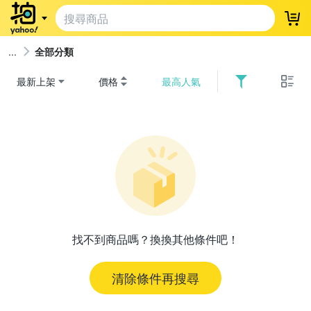
登
全部分類
最新上架
價格
最高人氣
找不到商品嗎？換換其他條件吧！
清除條件再搜尋