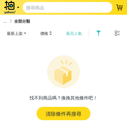
登
全部分類
最新上架
價格
最高人氣
找不到商品嗎？換換其他條件吧！
清除條件再搜尋