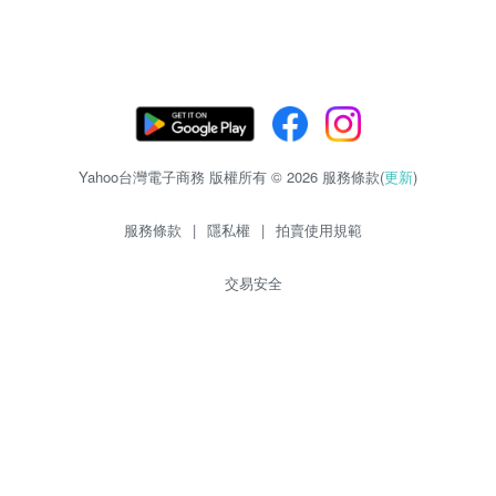
Yahoo台灣電子商務 版權所有 © 2026 服務條款(
更新
)
服務條款
|
隱私權
|
拍賣使用規範
交易安全