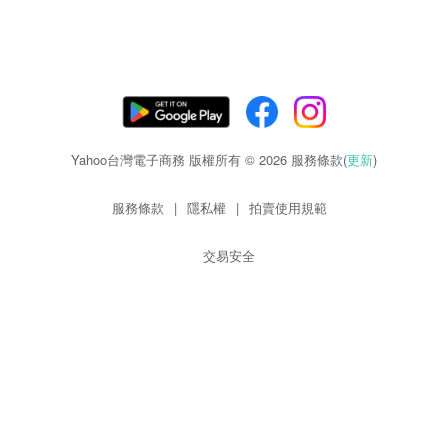
Yahoo台灣電子商務 版權所有 © 2026 服務條款(
更新
)
服務條款
|
隱私權
|
拍賣使用規範
交易安全