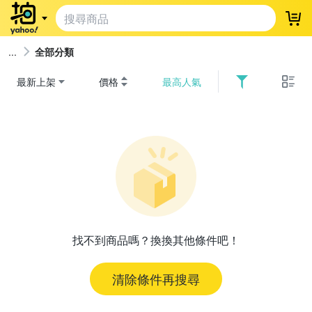
登
全部分類
最新上架
價格
最高人氣
找不到商品嗎？換換其他條件吧！
清除條件再搜尋