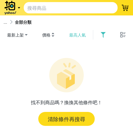
登
全部分類
最新上架
價格
最高人氣
找不到商品嗎？換換其他條件吧！
清除條件再搜尋