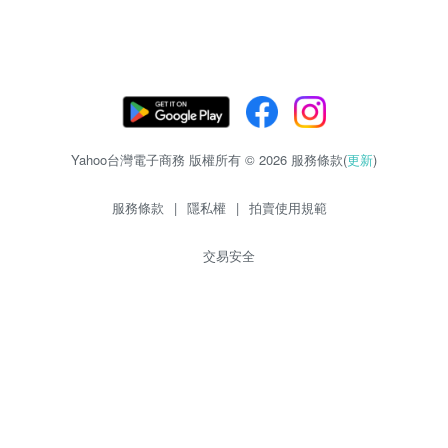
Yahoo台灣電子商務 版權所有 © 2026 服務條款(
更新
)
服務條款
|
隱私權
|
拍賣使用規範
交易安全