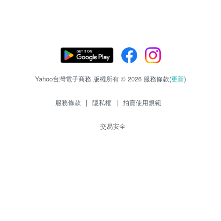
Yahoo台灣電子商務 版權所有 © 2026 服務條款(
更新
)
服務條款
|
隱私權
|
拍賣使用規範
交易安全