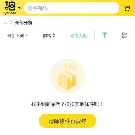
登
全部分類
最新上架
價格
最高人氣
找不到商品嗎？換換其他條件吧！
清除條件再搜尋