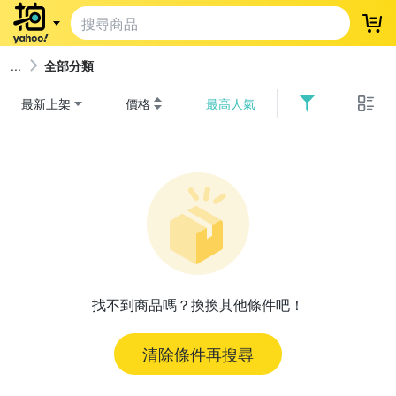
登
全部分類
最新上架
價格
最高人氣
找不到商品嗎？換換其他條件吧！
清除條件再搜尋