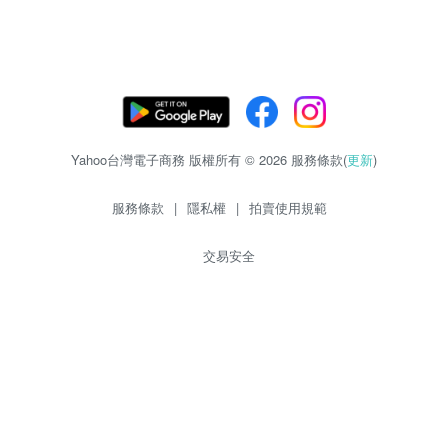
Yahoo台灣電子商務 版權所有 © 2026 服務條款(
更新
)
服務條款
|
隱私權
|
拍賣使用規範
交易安全