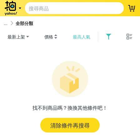
登
全部分類
最新上架
價格
最高人氣
找不到商品嗎？換換其他條件吧！
清除條件再搜尋