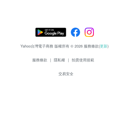
Yahoo台灣電子商務 版權所有 © 2026 服務條款(
更新
)
服務條款
|
隱私權
|
拍賣使用規範
交易安全