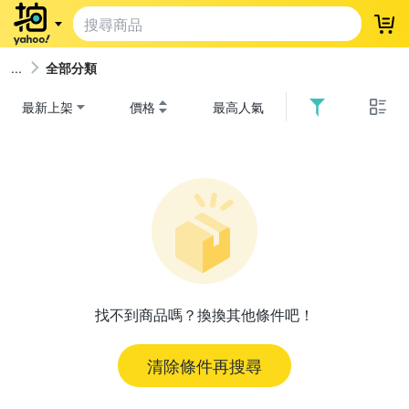
登
全部分類
最新上架
價格
最高人氣
找不到商品嗎？換換其他條件吧！
清除條件再搜尋