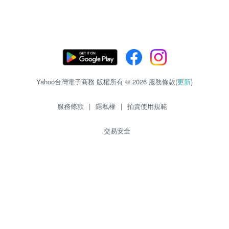
Yahoo台灣電子商務 版權所有 © 2026 服務條款(
更新
)
服務條款
|
隱私權
|
拍賣使用規範
交易安全