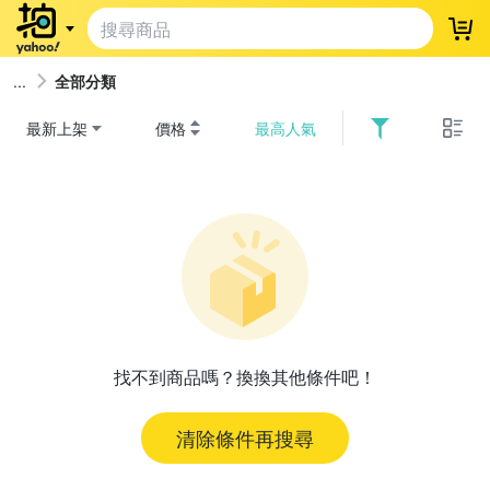
登
全部分類
最新上架
價格
最高人氣
找不到商品嗎？換換其他條件吧！
清除條件再搜尋