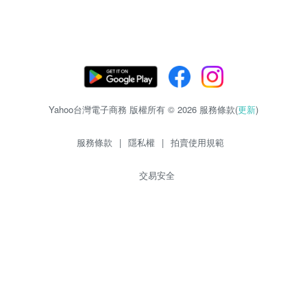
Yahoo台灣電子商務 版權所有 © 2026 服務條款(
更新
)
服務條款
|
隱私權
|
拍賣使用規範
交易安全