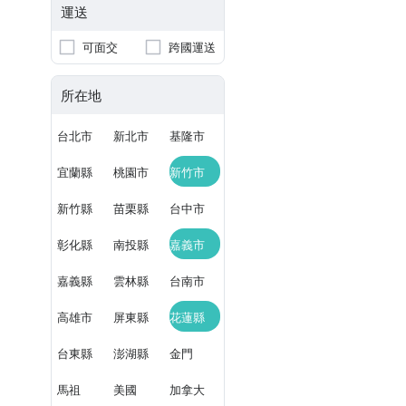
運送
可面交
跨國運送
所在地
台北市
新北市
基隆市
宜蘭縣
桃園市
新竹市
新竹縣
苗栗縣
台中市
彰化縣
南投縣
嘉義市
嘉義縣
雲林縣
台南市
高雄市
屏東縣
花蓮縣
台東縣
澎湖縣
金門
馬祖
美國
加拿大