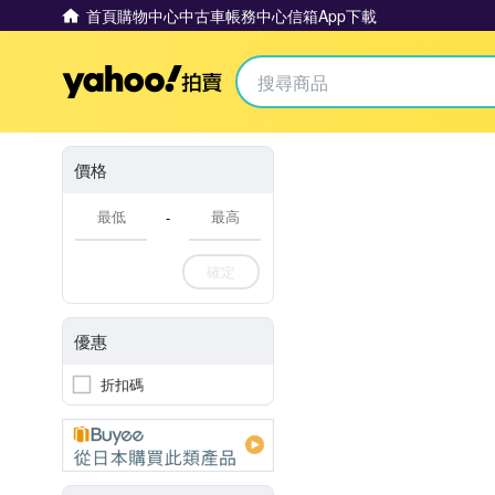
首頁
購物中心
中古車
帳務中心
信箱
App下載
Yahoo拍賣
價格
-
確定
優惠
折扣碼