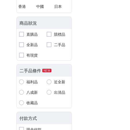
香港
中國
日本
商品狀況
直購品
競標品
全新品
二手品
有現貨
二手品條件
NEW
福利品
近全新
八成新
出清品
收藏品
付款方式
現金付款