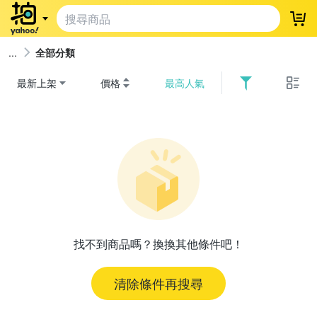
登
全部分類
最新上架
價格
最高人氣
找不到商品嗎？換換其他條件吧！
清除條件再搜尋