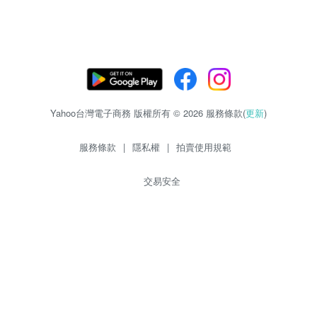
Yahoo台灣電子商務 版權所有 © 2026 服務條款(
更新
)
服務條款
|
隱私權
|
拍賣使用規範
交易安全