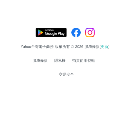
Yahoo台灣電子商務 版權所有 © 2026 服務條款(
更新
)
服務條款
|
隱私權
|
拍賣使用規範
交易安全