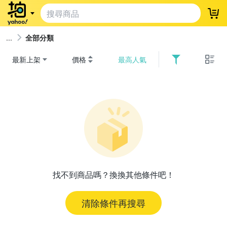
登
全部分類
最新上架
價格
最高人氣
找不到商品嗎？換換其他條件吧！
清除條件再搜尋