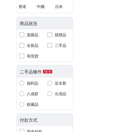
香港
中國
日本
商品狀況
直購品
競標品
全新品
二手品
有現貨
二手品條件
NEW
福利品
近全新
八成新
出清品
收藏品
付款方式
現金付款