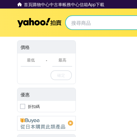
首頁
購物中心
中古車
帳務中心
信箱
App下載
Yahoo拍賣
價格
-
確定
優惠
折扣碼