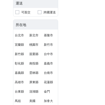
運送
可面交
跨國運送
所在地
台北市
新北市
基隆市
宜蘭縣
桃園市
新竹市
新竹縣
苗栗縣
台中市
彰化縣
南投縣
嘉義市
嘉義縣
雲林縣
台南市
高雄市
屏東縣
花蓮縣
台東縣
澎湖縣
金門
馬祖
美國
加拿大