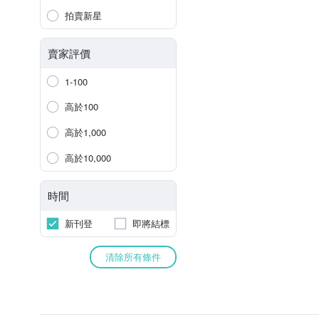
拍賣新星
賣家評價
1-100
高於100
高於1,000
高於10,000
時間
新刊登
即將結標
清除所有條件