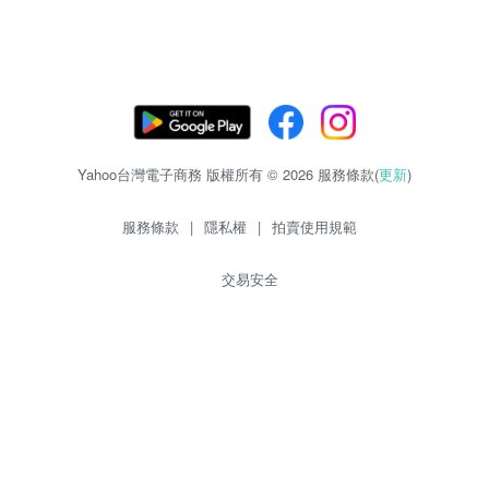
Yahoo台灣電子商務 版權所有 © 2026 服務條款(
更新
)
服務條款
|
隱私權
|
拍賣使用規範
交易安全