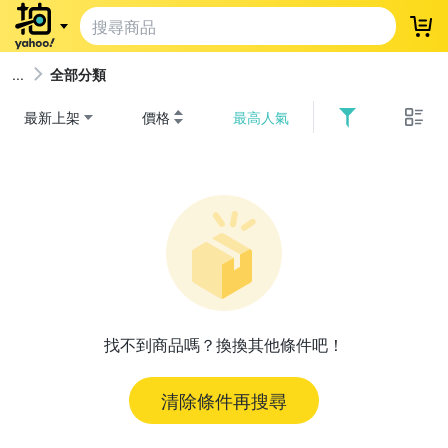
登
全部分類
最新上架
價格
最高人氣
找不到商品嗎？換換其他條件吧！
清除條件再搜尋