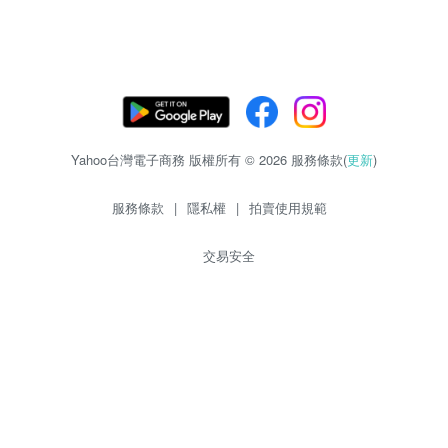
Yahoo台灣電子商務 版權所有 © 2026 服務條款(
更新
)
服務條款
|
隱私權
|
拍賣使用規範
交易安全