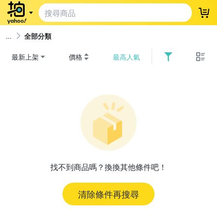
登
全部分類
最新上架
價格
最高人氣
找不到商品嗎？換換其他條件吧！
清除條件再搜尋