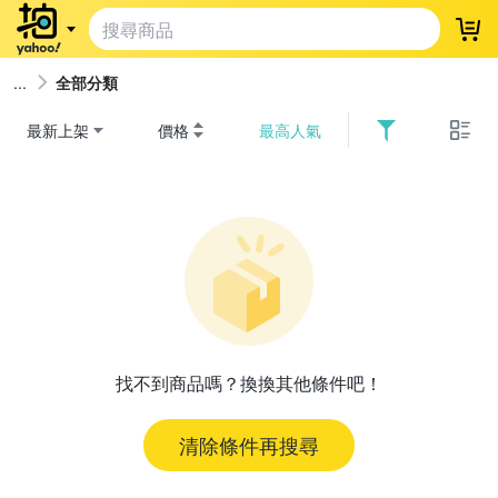
登
全部分類
最新上架
價格
最高人氣
找不到商品嗎？換換其他條件吧！
清除條件再搜尋