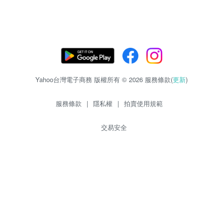
Yahoo台灣電子商務 版權所有 © 2026 服務條款(
更新
)
服務條款
|
隱私權
|
拍賣使用規範
交易安全