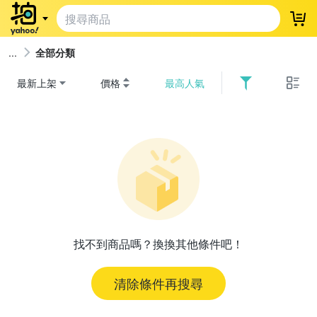
登
全部分類
最新上架
價格
最高人氣
找不到商品嗎？換換其他條件吧！
清除條件再搜尋