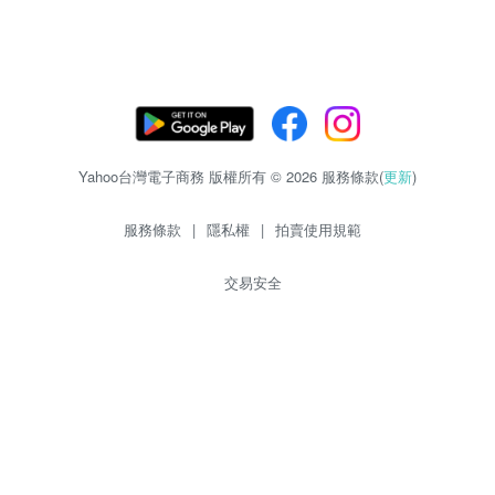
Yahoo台灣電子商務 版權所有 © 2026 服務條款(
更新
)
服務條款
|
隱私權
|
拍賣使用規範
交易安全