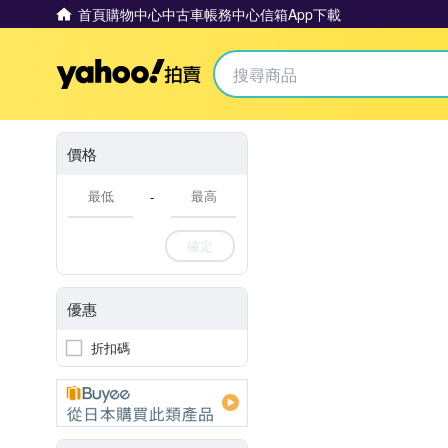
首頁
購物中心
中古車
帳務中心
信箱
App下載
Yahoo拍賣
價格
-
確定
優惠
折扣碼