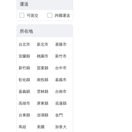
運送
可面交
跨國運送
所在地
台北市
新北市
基隆市
宜蘭縣
桃園市
新竹市
新竹縣
苗栗縣
台中市
彰化縣
南投縣
嘉義市
嘉義縣
雲林縣
台南市
高雄市
屏東縣
花蓮縣
台東縣
澎湖縣
金門
馬祖
美國
加拿大