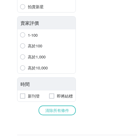
拍賣新星
賣家評價
1-100
高於100
高於1,000
高於10,000
時間
新刊登
即將結標
清除所有條件