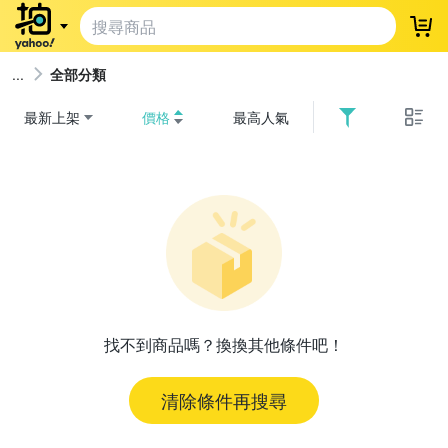
登
全部分類
最新上架
價格
最高人氣
找不到商品嗎？換換其他條件吧！
清除條件再搜尋