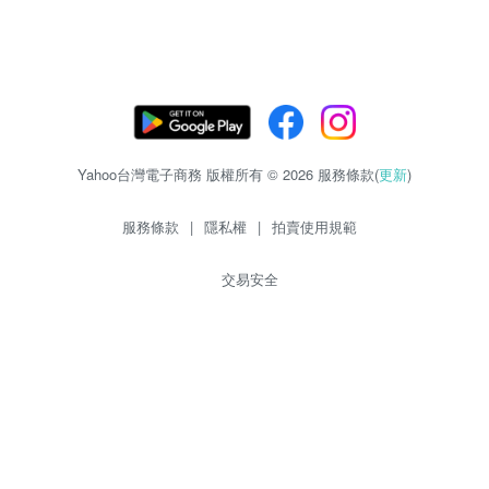
Yahoo台灣電子商務 版權所有 © 2026 服務條款(
更新
)
服務條款
|
隱私權
|
拍賣使用規範
交易安全