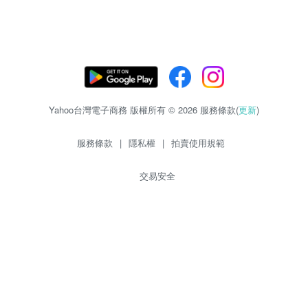
Yahoo台灣電子商務 版權所有 © 2026 服務條款(
更新
)
服務條款
|
隱私權
|
拍賣使用規範
交易安全