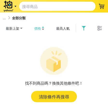
登
全部分類
最新上架
價格
最高人氣
找不到商品嗎？換換其他條件吧！
清除條件再搜尋