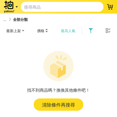
登
全部分類
最新上架
價格
最高人氣
找不到商品嗎？換換其他條件吧！
清除條件再搜尋