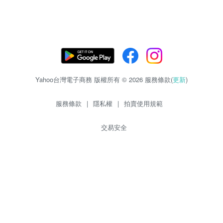
Yahoo台灣電子商務 版權所有 © 2026 服務條款(
更新
)
服務條款
|
隱私權
|
拍賣使用規範
交易安全