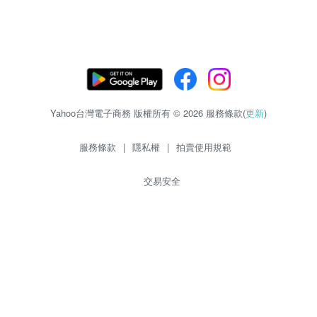
Yahoo台灣電子商務 版權所有 © 2026 服務條款(
更新
)
服務條款
|
隱私權
|
拍賣使用規範
交易安全