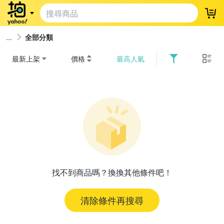
登
全部分類
最新上架
價格
最高人氣
找不到商品嗎？換換其他條件吧！
清除條件再搜尋