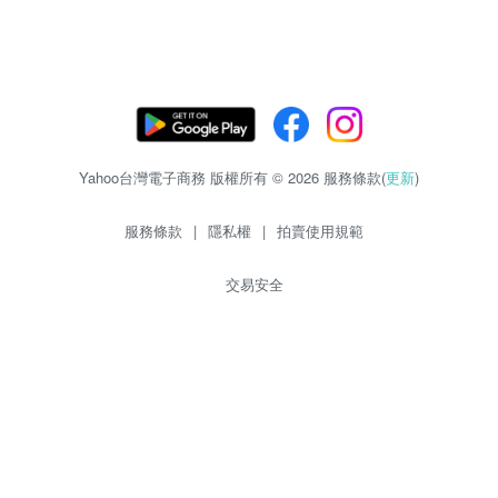
Yahoo台灣電子商務 版權所有 © 2026 服務條款(
更新
)
服務條款
|
隱私權
|
拍賣使用規範
交易安全