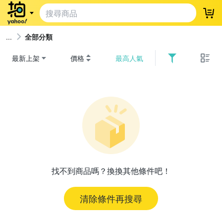
登
全部分類
最新上架
價格
最高人氣
找不到商品嗎？換換其他條件吧！
清除條件再搜尋