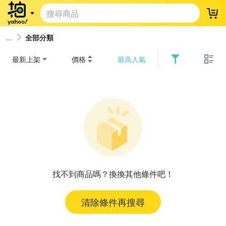
登
全部分類
最新上架
價格
最高人氣
找不到商品嗎？換換其他條件吧！
清除條件再搜尋