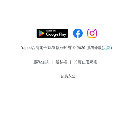
Yahoo台灣電子商務 版權所有 © 2026 服務條款(
更新
)
服務條款
|
隱私權
|
拍賣使用規範
交易安全