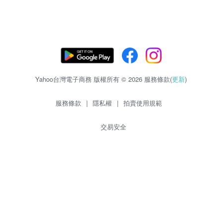
Yahoo台灣電子商務 版權所有 © 2026 服務條款(
更新
)
服務條款
|
隱私權
|
拍賣使用規範
交易安全