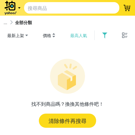
登
全部分類
最新上架
價格
最高人氣
找不到商品嗎？換換其他條件吧！
清除條件再搜尋