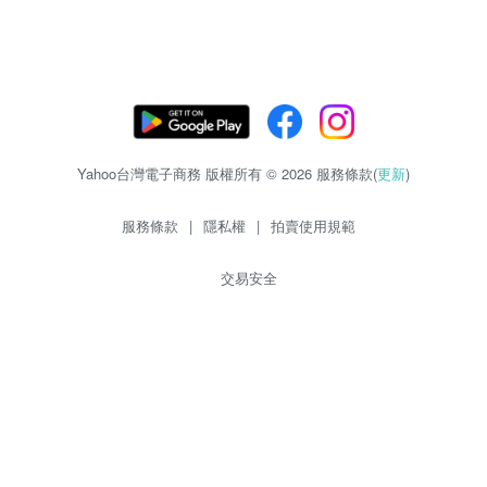
Yahoo台灣電子商務 版權所有 © 2026 服務條款(
更新
)
服務條款
|
隱私權
|
拍賣使用規範
交易安全