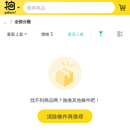
登
全部分類
最新上架
價格
最高人氣
找不到商品嗎？換換其他條件吧！
清除條件再搜尋