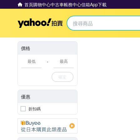
首頁
購物中心
中古車
帳務中心
信箱
App下載
Yahoo拍賣
價格
-
確定
優惠
折扣碼