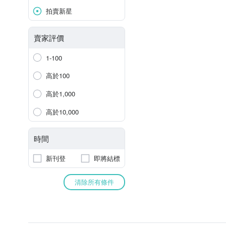
拍賣新星
賣家評價
1-100
高於100
高於1,000
高於10,000
時間
新刊登
即將結標
清除所有條件