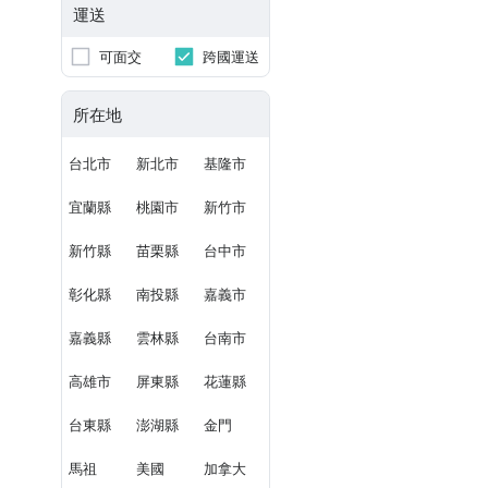
運送
可面交
跨國運送
所在地
台北市
新北市
基隆市
宜蘭縣
桃園市
新竹市
新竹縣
苗栗縣
台中市
彰化縣
南投縣
嘉義市
嘉義縣
雲林縣
台南市
高雄市
屏東縣
花蓮縣
台東縣
澎湖縣
金門
馬祖
美國
加拿大