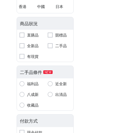
香港
中國
日本
商品狀況
直購品
競標品
全新品
二手品
有現貨
二手品條件
NEW
福利品
近全新
八成新
出清品
收藏品
付款方式
現金付款