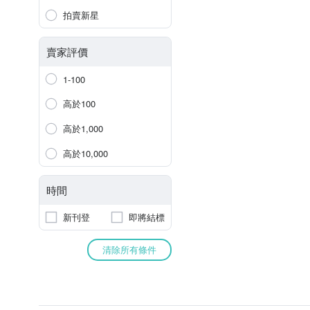
拍賣新星
賣家評價
1-100
高於100
高於1,000
高於10,000
時間
新刊登
即將結標
清除所有條件