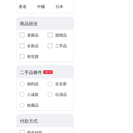
香港
中國
日本
商品狀況
直購品
競標品
全新品
二手品
有現貨
二手品條件
NEW
福利品
近全新
八成新
出清品
收藏品
付款方式
現金付款