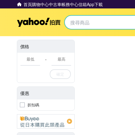
首頁
購物中心
中古車
帳務中心
信箱
App下載
Yahoo拍賣
價格
-
確定
優惠
折扣碼