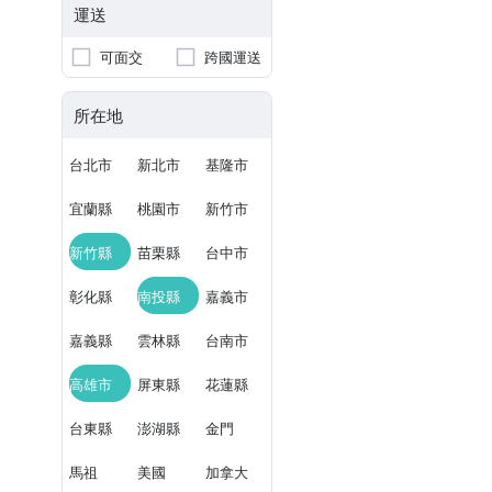
運送
可面交
跨國運送
所在地
台北市
新北市
基隆市
宜蘭縣
桃園市
新竹市
新竹縣
苗栗縣
台中市
彰化縣
南投縣
嘉義市
嘉義縣
雲林縣
台南市
高雄市
屏東縣
花蓮縣
台東縣
澎湖縣
金門
馬祖
美國
加拿大