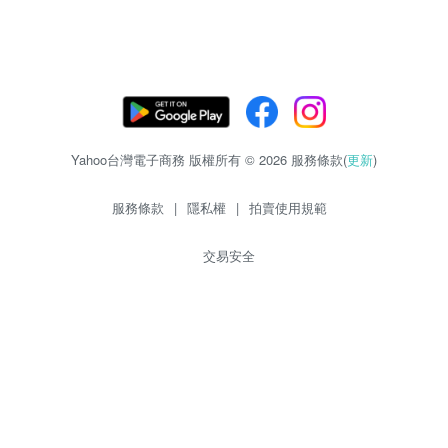
Yahoo台灣電子商務 版權所有 © 2026 服務條款(
更新
)
服務條款
|
隱私權
|
拍賣使用規範
交易安全