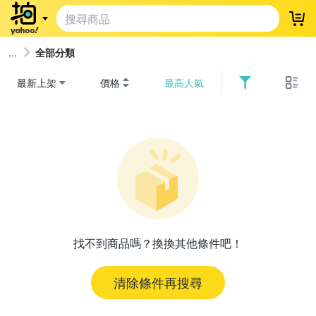
登
全部分類
最新上架
價格
最高人氣
找不到商品嗎？換換其他條件吧！
清除條件再搜尋