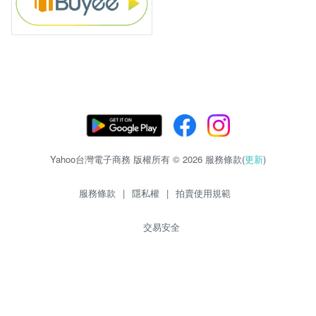
Yahoo台灣電子商務 版權所有 © 2026 服務條款(
更新
)
服務條款
|
隱私權
|
拍賣使用規範
交易安全