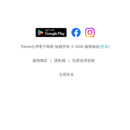
Yahoo台灣電子商務 版權所有 © 2026 服務條款(
更新
)
服務條款
|
隱私權
|
拍賣使用規範
交易安全