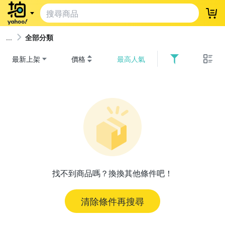
登
全部分類
最新上架
價格
最高人氣
找不到商品嗎？換換其他條件吧！
清除條件再搜尋