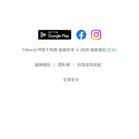
Yahoo台灣電子商務 版權所有 © 2026 服務條款(
更新
)
服務條款
|
隱私權
|
拍賣使用規範
交易安全