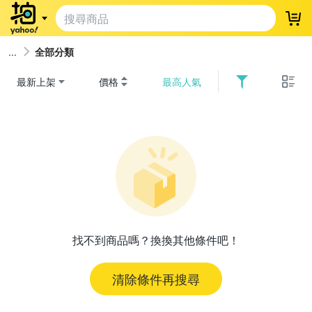
登
全部分類
最新上架
價格
最高人氣
找不到商品嗎？換換其他條件吧！
清除條件再搜尋